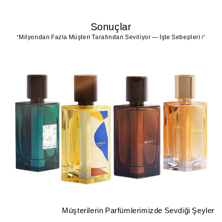
Sonuçlar
"1 Milyondan Fazla Müşteri Tarafından Seviliyor — İşte Sebepleri"
Müşterilerin Parfümlerimizde Sevdiği Şeyler