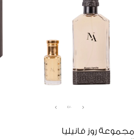
/
4
/
0
مجموعة روز فانيليا