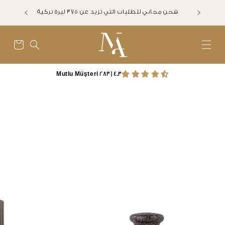
انتقل
Ka
إلى
شحن مجاني للطلبات التي تزيد عن ٣٧٥ ليرة تركية
المحتوى
سلة
4.3 | 283 Mutlu Müşteri
انتقل إلى
معلومات
المنتج